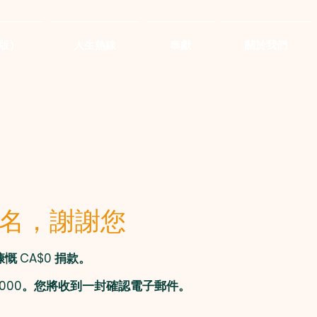
版）
人生熱線
奉獻
關於我們
名，謝謝您
 CA$0 捐款。
1000。您將收到一封確認電子郵件。