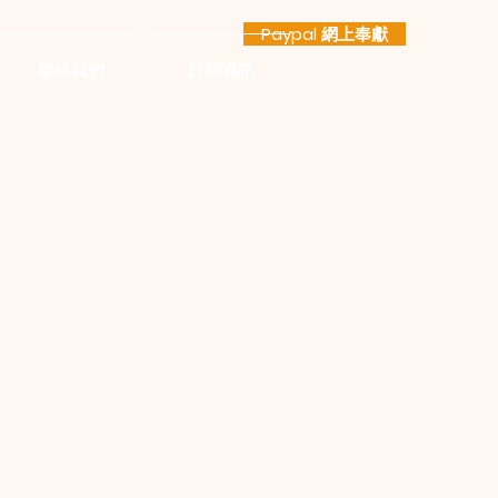
Paypal 網上奉獻
聯絡我們
訂閱通訊