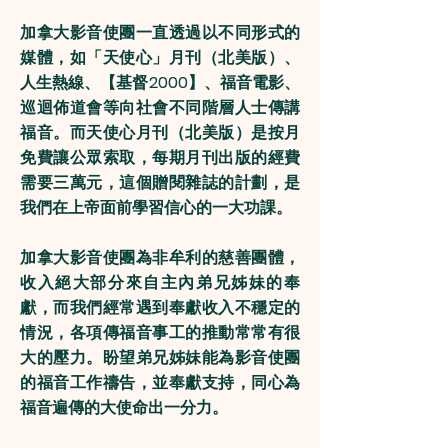
加拿大影音使團一直透過以不同形式的
媒體，如「天使心」月刊（北美版）、
人生熱線、【基督2000】、福音電影、
巡迴佈道會等向社會不同階層人士傳講
福音。而天使心月刊（北美版）是按月
免費讓公眾索取，每期月刊出版的經費
需要三萬元，這個贈閱雜誌的計劃，是
我們在上帝面前學習信心的一大功課。
加拿大影音使團為非牟利的慈善團體，
收入絕大部分來自主內弟兄姊妹的奉
獻，而我們經常遇到奉獻收入不穩定的
情況，各項傳福音事工的推動常常有很
大的壓力。盼望弟兄姊妹能為影音使團
的福音工作禱告，並奉獻支持，同心為
福音遍傳的大使命出一分力。