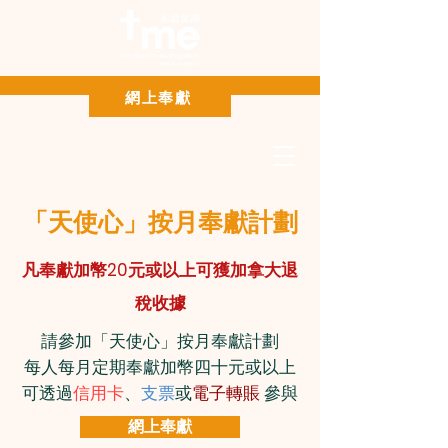
Paypal 網上奉獻
網上奉獻
「天使心」按月奉獻計劃
凡奉獻加幣20元或以上可獲加拿大退
稅收據
請參加「天使心」按月奉獻計劃
每人每月定期奉獻加幣四十元或以上
​可透過
信用卡
、
支票
或
電子轉賬
參與
網上奉獻