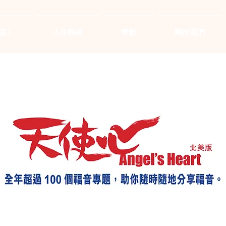
版）
人生熱線
奉獻
關於我們