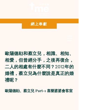
Paypal 網上奉獻
網上奉獻
歐陽德勛和蔡立兒，相識、相知、
相愛，但曾經分手，之後再復合，
二人的相處有什麼不同？2012年的
婚禮，蔡立兒為什麼說是真正的婚
禮呢？
歐陽德勛、蔡立兒 Part-1 喜樂婆婆會客室