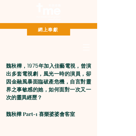
Paypal 網上奉獻
網上奉獻
魏秋樺，1975年加入佳藝電視，曾演
出多套電視劇，風光一時的演員，卻
因金融風暴面臨破產危機，自言對靈
界之事敏感的她，如何面對一次又一
次的靈異經歷？
魏秋樺 Part-1 喜樂婆婆會客室