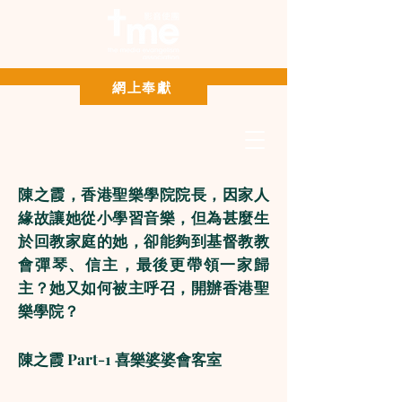
Paypal 網上奉獻
網上奉獻
陳之霞，香港聖樂學院院長，因家人
緣故讓她從小學習音樂，但為甚麼生
於回教家庭的她，卻能夠到基督教教
會彈琴、信主，最後更帶領一家歸
主？她又如何被主呼召，開辦香港聖
樂學院？
陳之霞 Part-1 喜樂婆婆會客室